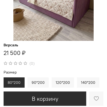
Версаль
21 500 ₽
(0)
Размер
80*200
90*200
120*200
140*200
В корзину