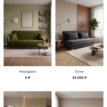
Аккордеон
Остин
0 ₽
33 000 ₽