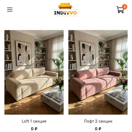
0
Loft 1 секция
Лофт 2 секции
0 ₽
0 ₽