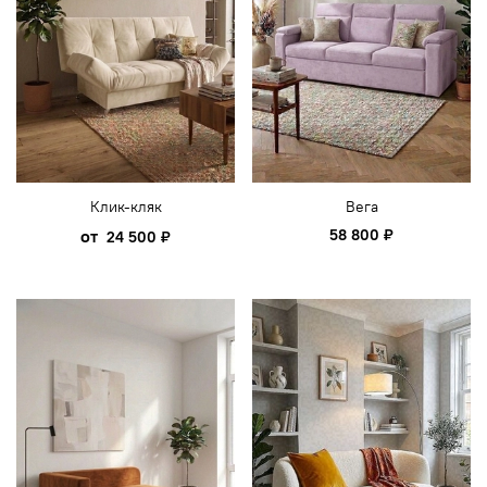
Клик-кляк
Вега
от
58 800 ₽
24 500 ₽