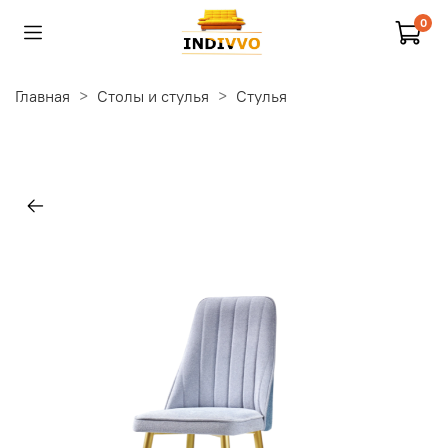
0
Главная
Столы и стулья
Стулья