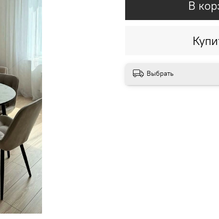
В кор
Купи
Выбрать