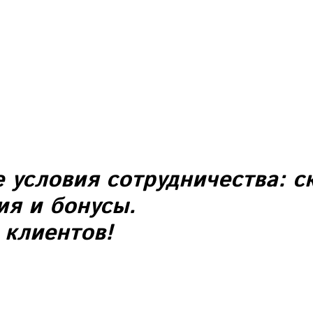
е
условия
сотрудничества:
ск
ия и бонусы.
клиентов!