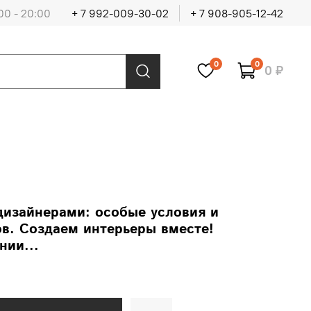
00 - 20:00
+ 7 992-009-30-02
+ 7 908-905-12-42
0
0
0 ₽
дизайнерами: особые условия и
в. Создаем интерьеры вместе!
нии...