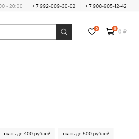
00 - 20:00
+ 7 992-009-30-02
+ 7 908-905-12-42
0
0
0 ₽
ткань до 400 рублей
ткань до 500 рублей