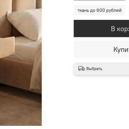
ткань до 600 рублей
В кор
Купи
Выбрать