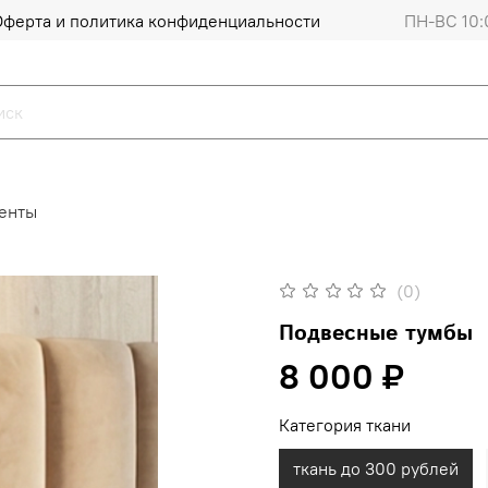
Оферта и политика конфиденциальности
ПН-ВС 10:
енты
(0)
Подвесные тумбы
8 000 ₽
Категория ткани
ткань до 300 рублей