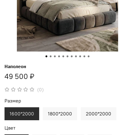
Наполеон
49 500 ₽
(0)
Размер
1600*2000
1800*2000
2000*2000
Цвет