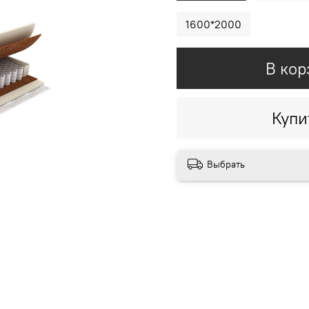
1600*2000
В кор
Купи
Выбрать