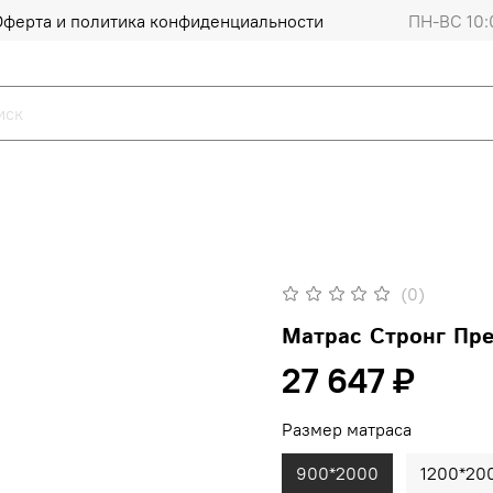
Оферта и политика конфиденциальности
ПН-ВС 10:
(0)
Матрас Стронг Пр
27 647 ₽
Размер матраса
900*2000
1200*20