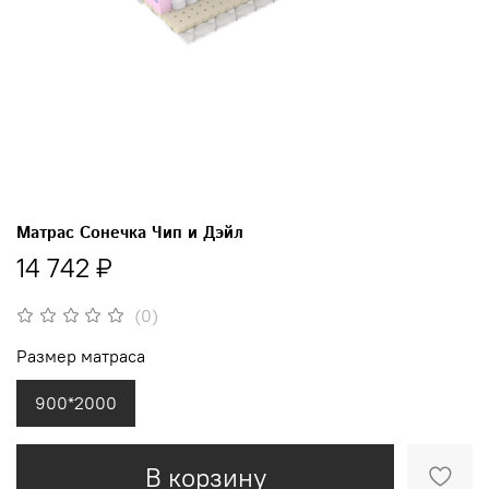
Матрас Сонечка Чип и Дэйл
14 742 ₽
(0)
Размер матраса
900*2000
В корзину