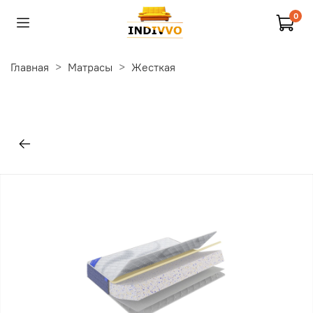
0
Главная
Матрасы
Жесткая