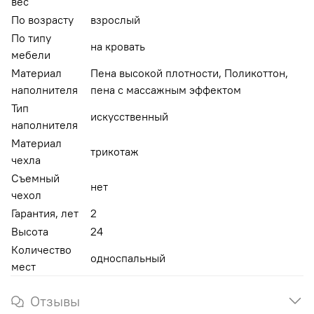
вес
По возрасту
взрослый
По типу
на кровать
мебели
Материал
Пена высокой плотности, Поликоттон,
наполнителя
пена с массажным эффектом
Тип
искусственный
наполнителя
Материал
трикотаж
чехла
Съемный
нет
чехол
Гарантия, лет
2
Высота
24
Количество
односпальный
мест
Отзывы