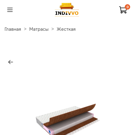
0
Главная
Матрасы
Жесткая