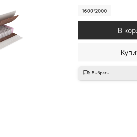
1600*2000
В кор
Купи
Выбрать