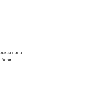
еская пена
 блок