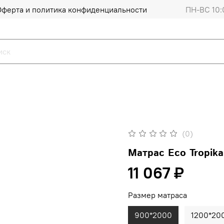
Оферта и политика конфиденциальности
ПН-ВС 10:
(0)
Матрас Eco Tropik
11 067 ₽
Размер матраса
900*2000
1200*20