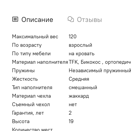
Описание
Отзывы
Максимальный вес
120
По возрасту
взрослый
По типу мебели
на кровать
Материал наполнителя
TFK, Бикокос , ортопедич
Пружины
Независимый пружинный
Жесткость
Средняя
Тип наполнителя
смешанный
Материал чехла
жаккард
Съемный чехол
нет
Гарантия, лет
2
Высота
19
Количество мест