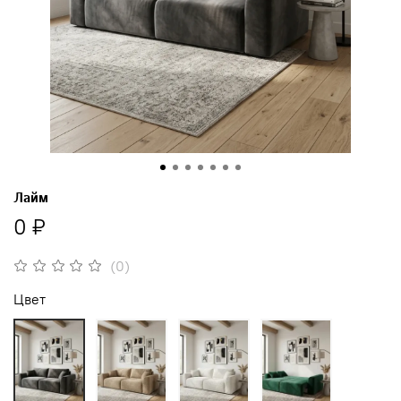
Лайм
0 ₽
(0)
Цвет