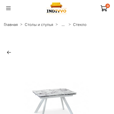
0
Главная
Столы и стулья
...
Стекло