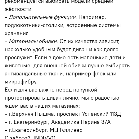
рекомендуется выбирать модели средней
жёсткости
⁃
Дополнительные функции
. Например,
подлокотники-столики, встроенные системы
хранения
⁃
Материалы обивки
. От их качества зависит,
насколько удобным будет диван и как долго
прослужит. Если в доме есть маленькие дети и
животные, для внешней обивки лучше выбирать
антивандальные ткани, например флок или
микрофибру.
Если для вас важно перед покупкой
протестировать диван лично, мы с радостью
ждем вас в наших магазинах:
⁃ г.Верхняя Пышма, проспект Успенский 113Д
⁃ г. Екатеринбург, Академика Парина 37А
⁃ г.Екатеринбург, МЦ Гулливер
С заботой, INDIVVO